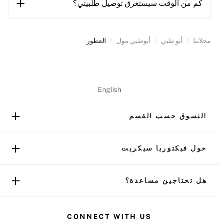
كم من الوقت سيستغرق توصيل طلبيتي؟
محلاتنا
/
أبو ظبي
/
أبوظبي مول
/
العطور
English
التسوق حسب القسم
حول فيكتوريا سيكريت
هل تحتاجين مساعدة؟
CONNECT WITH US