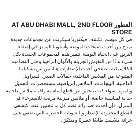
العطور AT ABU DHABI MALL, 2ND FLOOR
STORE
في كل موسم، تكشف فيكتوريا سيكريت عن مجموعات جديدة
تمزج بين أحدث صيحات الموضة وأسلوبنا المميز في إضفاء
البريق على الحياة اليومية. تتميز هذه المجموعات الجديدة بكل
شيء بدءًا من النقوش الجريئة والألوان الزاهية وحتى التصاميم
الكلاسيكية. تصفحي أحدث الإصدارات هنا، من بين تشكيلتنا
المتنوعة من الملابس الداخلية، حمالات الصدر، السراويل
الداخلية، البيجامات، الملابس الرياضية، مستحضرات التجميل
والمزيد. سواء كنتِ تبحثين عن قطع أساسية راقية، ملابس داخلية
جذابة لمناسبة خاصة، أو ملابس منزلية مريحة للاسترخاء في
المنزل، فإن أحدث إصداراتنا تضم كل ما تبحثين عنه. اكتشفي
القطع المحدودة الإصدار والتعاونات الحصرية التي تضفي على
خزانة ملابسكِ طابعًا عصريًا ومبتكرًا.