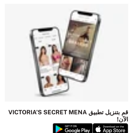
قم بتنزيل تطبيق VICTORIA’S SECRET MENA
الآن!