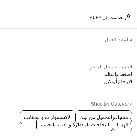
انضممت إلى AURA
ساعات العمل
الخدمات داخل المتجر
اضغط واستلم
الإرجاع أونلاين
Shop by Category
منتجات التجميل من بينك
الإكسسوارات و الحقائب
الهدايا
البخاخات المعطرة والعناية بالجسم