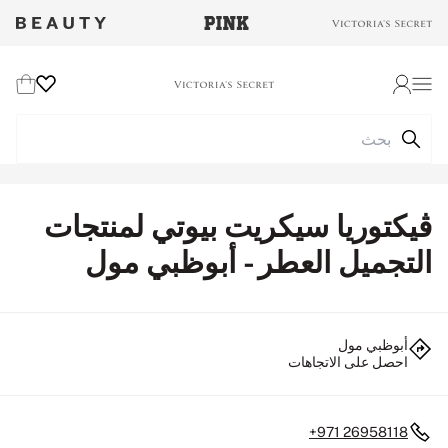
Wishlist
Cart
Login
ڤيكتوريا سيكريت بيوتي لمنتجات
التجميل العطر - أبوظبي مول
أبوظبي مول
احصل على الاتجاهات
+971 26958118