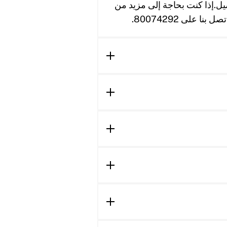
صيل.إذا كنت بحاجة إلى مزيد من
على 80074292.