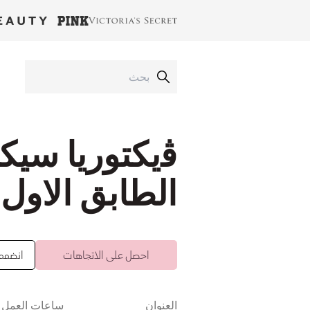
ﭬيكتوريا سيك
الطابق الاول
احصل على الاتجاهات
انضممت 
العنوان
ساعات العمل