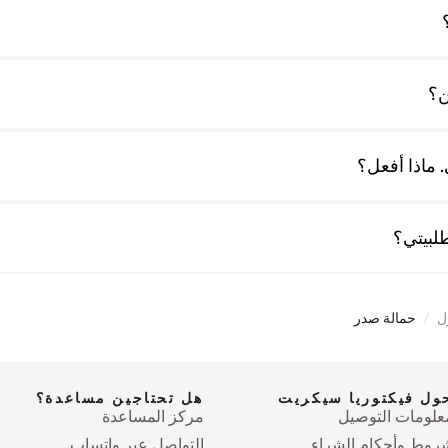
ن؟
 ماذا أفعل؟
لبيتي؟
ل
/
حمالة صدر
ول فيكتوريا سيكريت
هل تحتاجين مساعدة؟
علومات التوصيل
مركز المساعدة
روط وأحكام الشراء
التواصل عبر واتساب