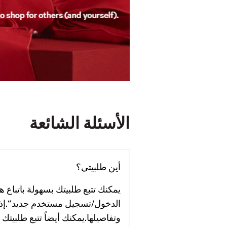
الأسئلة الشائعة
أين طلبيتي؟
يمكنك تتبع طلبيتك بسهولة باتباع 
الدخول/تسجيل مستخدم جديد“.إذا
وتفاصيلها.يمكنك أيضاً تتبع طلبيت