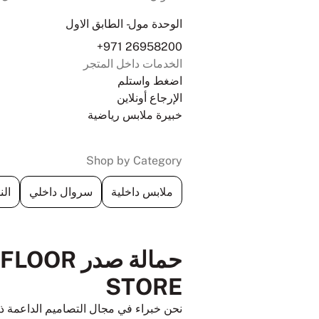
الوحدة مول- الطابق الاول
+971 26958200
الخدمات داخل المتجر
اضغط واستلم
الإرجاع أونلاين
خبيرة ملابس رياضية
Shop by Category
ملابس داخلية
سروال داخلي
الن
حمالة صد
STORE
نحن خبراء في مجال التصاميم الداعمة ذا