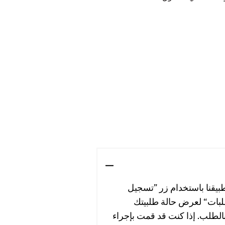
طبيقنا باستخدام زر ”تسجيل
بات“ لعرض حالة طلبيتك
 بالطلب. إذا كنت قد قمت بإجراء