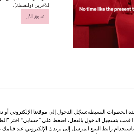
للآخرين (ولنفسك).
تسوق الآن
هذه الخطوات البسيطة:سجّل الدخول إلى موقعنا الإلكتروني أو ت
 قمت بتسجيل الدخول بالفعل، اضغط على ”حسابي“.اختر ”الطل
ك باستخدام رابط التتبع المرسل إلى بريدك الإلكتروني عند قيامك