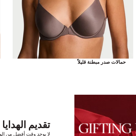
حمالات صدر مبطنة قليلاً
تقديم الهدايا
لا يوجد وقت أفضل من الو