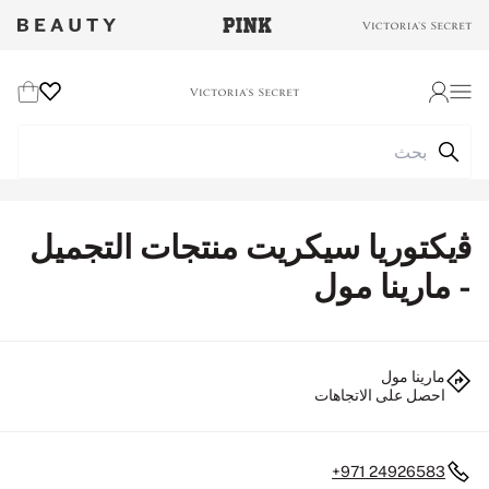
Wishlist
Cart
Login
ﭬيكتوريا سيكريت منتجات التجميل
- مارينا مول
مارينا مول
احصل على الاتجاهات
+971 24926583