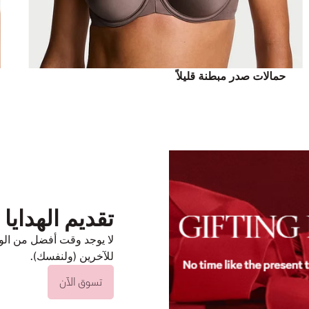
حمالات صدر مبطنة قليلاً
تقديم الهدايا
لا يوجد وقت أفضل من الو
للآخرين (ولنفسك).
تسوق الآن