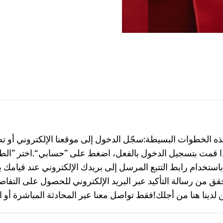
هذه الخطوات البسيطة:سجّل الدخول إلى موقعنا الإلكتروني أو ت
 قمت بتسجيل الدخول بالفعل، اضغط على ”حسابي“.اختر ”الطل
ك باستخدام رابط التتبع المرسل إلى بريدك الإلكتروني عند قيامك
قق من رسالة التأكيد عبر البريد الإلكتروني للحصول على التفا
نا هنا من أجلك!فقط تواصل معنا عبر المحادثة المباشرة أو اتصل بنا 