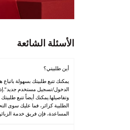
الأسئلة الشائعة
أين طلبيتي؟
يمكنك تتبع طلبيتك بسهولة باتباع 
الدخول/تسجيل مستخدم جديد“.إذا
وتفاصيلها.يمكنك أيضاً تتبع طلبيت
الطلبية كزائر، فما عليك سوى التح
المساعدة، فإن فريق خدمة الزبائن لدي