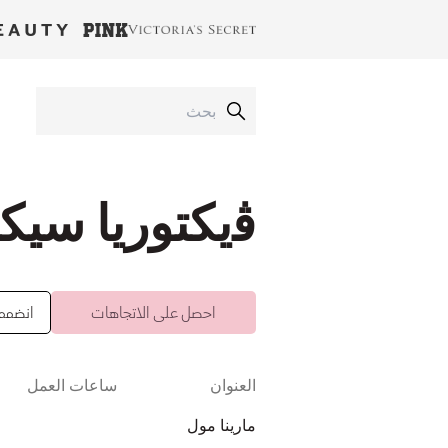
ﭬيكتوريا سيكر
احصل على الاتجاهات
انضممت 
العنوان
ساعات العمل
مارينا مول