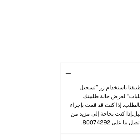
طبيقنا باستخدام زر ”تسجيل
بات“ لعرض حالة طلبيتك
 بالطلب. إذا كنت قد قمت بإجراء
صيل.إذا كنت بحاجة إلى مزيد من
على 80074292.