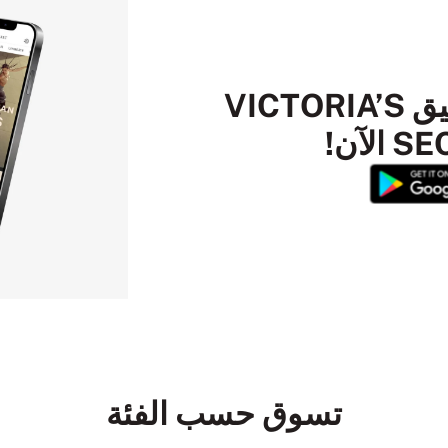
قم بتنزيل تطبيق VICTORIA’S
لآن!
تسوق حسب الفئة