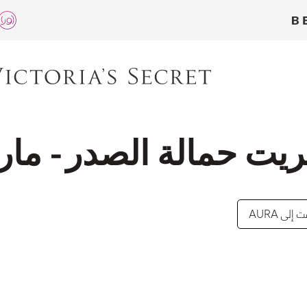
يت حمالة الصدر - ماري
إلى AURA