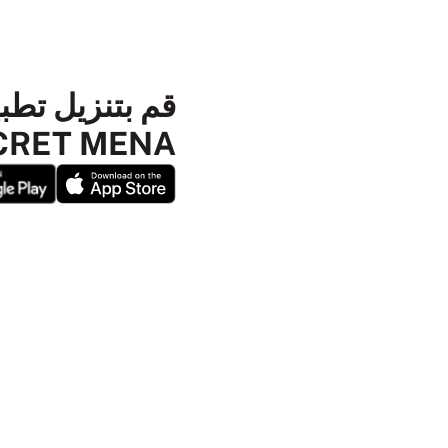
SECRET MENA ا