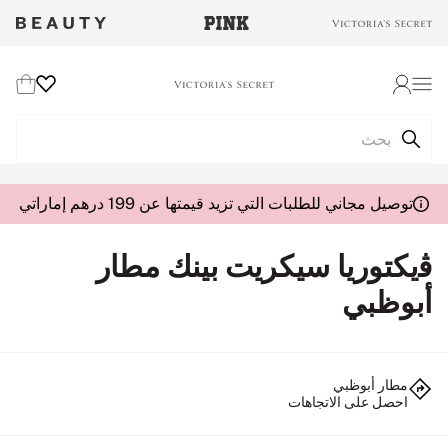
Wishlist
Cart
Login
توصيل مجاني للطلبات التي تزيد قيمتها عن 199 درهم إماراتي
ﭬيكتوريا سيكريت بينك مطار
أبوظبي
مطار أبوظبي
احصل على الاتجاهات