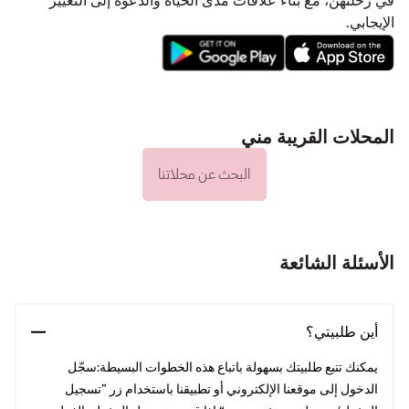
في رحلتهن، مع بناء علاقات مدى الحياة والدعوة إلى التغيير
الإيجابي.
المحلات القريبة مني
البحث عن محلاتنا
الأسئلة الشائعة
أين طلبيتي؟
يمكنك تتبع طلبيتك بسهولة باتباع هذه الخطوات البسيطة:سجّل
الدخول إلى موقعنا الإلكتروني أو تطبيقنا باستخدام زر ”تسجيل