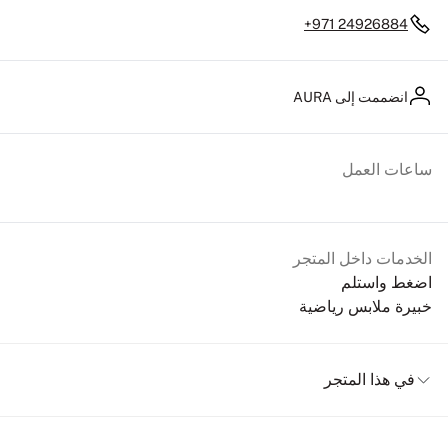
+971 24926884
انضممت إلى AURA
ساعات العمل
الخدمات داخل المتجر
اضغط واستلم
خبيرة ملابس رياضية
في هذا المتجر