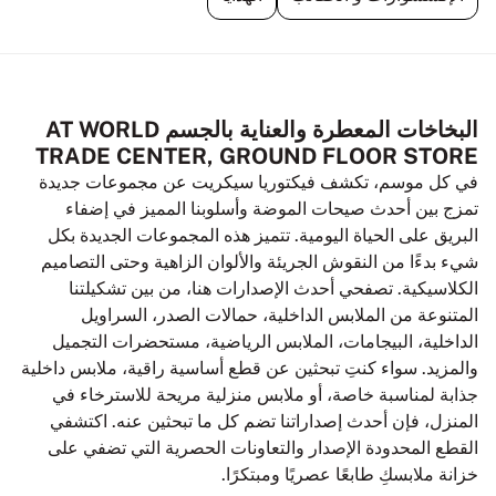
البخاخات المعطرة والعناية بالجسم AT WORLD
TRADE CENTER, GROUND FLOOR STORE
في كل موسم، تكشف فيكتوريا سيكريت عن مجموعات جديدة
تمزج بين أحدث صيحات الموضة وأسلوبنا المميز في إضفاء
البريق على الحياة اليومية. تتميز هذه المجموعات الجديدة بكل
شيء بدءًا من النقوش الجريئة والألوان الزاهية وحتى التصاميم
الكلاسيكية. تصفحي أحدث الإصدارات هنا، من بين تشكيلتنا
المتنوعة من الملابس الداخلية، حمالات الصدر، السراويل
الداخلية، البيجامات، الملابس الرياضية، مستحضرات التجميل
والمزيد. سواء كنتِ تبحثين عن قطع أساسية راقية، ملابس داخلية
جذابة لمناسبة خاصة، أو ملابس منزلية مريحة للاسترخاء في
المنزل، فإن أحدث إصداراتنا تضم كل ما تبحثين عنه. اكتشفي
القطع المحدودة الإصدار والتعاونات الحصرية التي تضفي على
خزانة ملابسكِ طابعًا عصريًا ومبتكرًا.