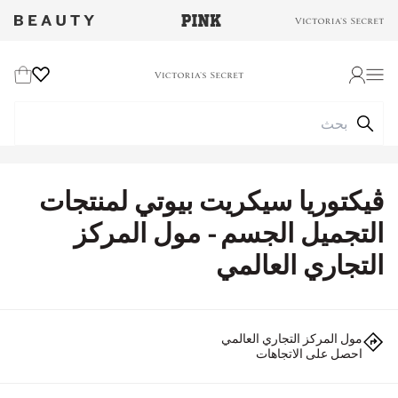
Wishlist
Cart
Login
ڤيكتوريا سيكريت بيوتي لمنتجات
التجميل الجسم - مول المركز
التجاري العالمي
مول المركز التجاري العالمي
احصل على الاتجاهات