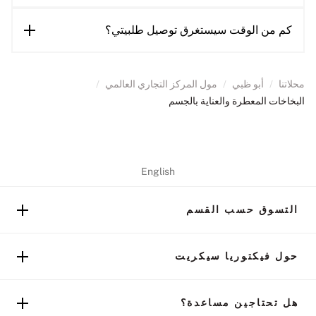
كم من الوقت سيستغرق توصيل طلبيتي؟
محلاتنا
/
أبو ظبي
/
مول المركز التجاري العالمي
/
البخاخات المعطرة والعناية بالجسم
English
التسوق حسب القسم
حول فيكتوريا سيكريت
هل تحتاجين مساعدة؟