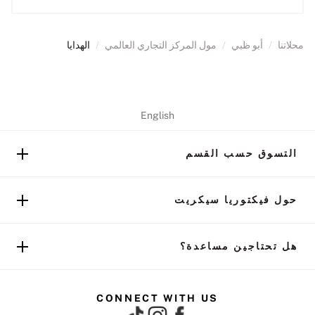
محلاتنا
/
أبو ظبي
/
مول المركز التجاري العالمي
/
الهدايا
English
التسوق حسب القسم
حول فيكتوريا سيكريت
هل تحتاجين مساعدة؟
CONNECT WITH US