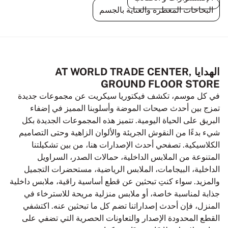
البخاخات المعطرة والعناية بالجسم
الهدايا AT WORLD TRADE CENTER,
GROUND FLOOR STORE
في كل موسم، تكشف فيكتوريا سيكريت عن مجموعات جديدة
تمزج بين أحدث صيحات الموضة وأسلوبنا المميز في إضفاء
البريق على الحياة اليومية. تتميز هذه المجموعات الجديدة بكل
شيء بدءًا من النقوش الجريئة والألوان الزاهية وحتى التصاميم
الكلاسيكية. تصفحي أحدث الإصدارات هنا، من بين تشكيلتنا
المتنوعة من الملابس الداخلية، حمالات الصدر، السراويل
الداخلية، البيجامات، الملابس الرياضية، مستحضرات التجميل
والمزيد. سواء كنتِ تبحثين عن قطع أساسية راقية، ملابس داخلية
جذابة لمناسبة خاصة، أو ملابس منزلية مريحة للاسترخاء في
المنزل، فإن أحدث إصداراتنا تضم كل ما تبحثين عنه. اكتشفي
القطع المحدودة الإصدار والتعاونات الحصرية التي تضفي على