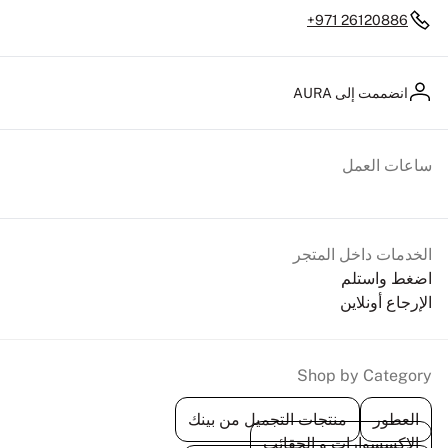
+971 26120886
انضممت إلى AURA
ساعات العمل
الخدمات داخل المتجر
اضغط واستلم
الإرجاع أونلاين
Shop by Category
العطور
منتجات التجميل من بينك
الإكسسوارات و الحقائب