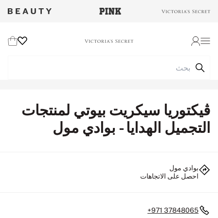
Wishlist
Cart
Login
ڤيكتوريا سيكريت بيوتي لمنتجات
التجميل الهدايا - بوادي مول
بوادي مول
احصل على الاتجاهات
+971 37848065