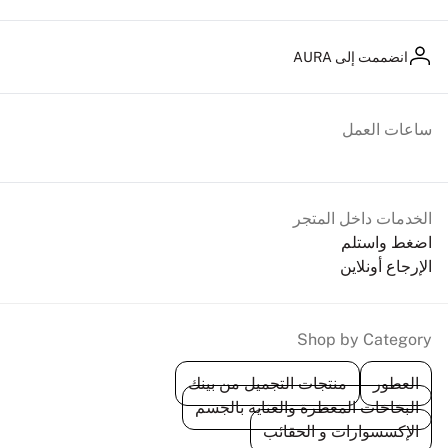
انضممت إلى AURA
ساعات العمل
الخدمات داخل المتجر
اضغط واستلم
الإرجاع أونلاين
Shop by Category
العطور
منتجات التجميل من بينك
البخاخات المعطرة والعناية بالجسم
الإكسسوارات و الحقائب