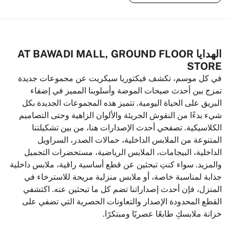
الهدايا AT BAWADI MALL, GROUND FLOOR
STORE
في كل موسم، تكشف فيكتوريا سيكريت عن مجموعات جديدة
تمزج بين أحدث صيحات الموضة وأسلوبنا المميز في إضفاء
البريق على الحياة اليومية. تتميز هذه المجموعات الجديدة بكل
شيء بدءًا من النقوش الجريئة والألوان الزاهية وحتى التصاميم
الكلاسيكية. تصفحي أحدث الإصدارات هنا، من بين تشكيلتنا
المتنوعة من الملابس الداخلية، حمالات الصدر، السراويل
الداخلية، البيجامات، الملابس الرياضية، مستحضرات التجميل
والمزيد. سواء كنتِ تبحثين عن قطع أساسية راقية، ملابس داخلية
جذابة لمناسبة خاصة، أو ملابس منزلية مريحة للاسترخاء في
المنزل، فإن أحدث إصداراتنا تضم كل ما تبحثين عنه. اكتشفي
القطع المحدودة الإصدار والتعاونات الحصرية التي تضفي على
خزانة ملابسكِ طابعًا عصريًا ومبتكرًا.