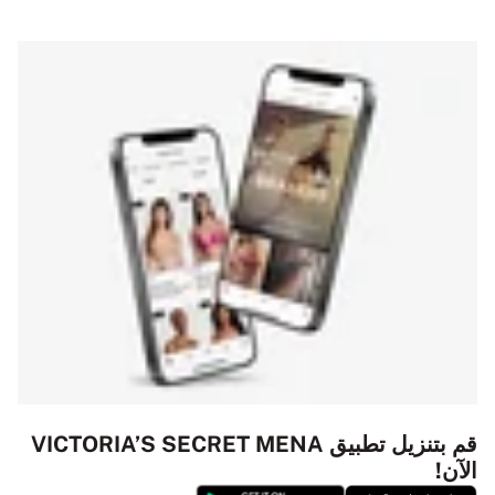
قم بتنزيل تطبيق VICTORIA’S SECRET MENA
الآن!