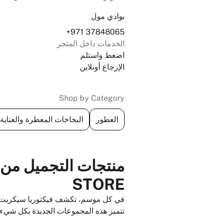
بوادي مول
+971 37848065
الخدمات داخل المتجر
اضغط واستلم
الإرجاع أونلاين
Shop by Category
العطور
البخاخات المعطرة والعناية
STORE
في كل موسم، تكشف فيكتوريا سيكريت عن
تتميز هذه المجموعات الجديدة بكل شيء ب