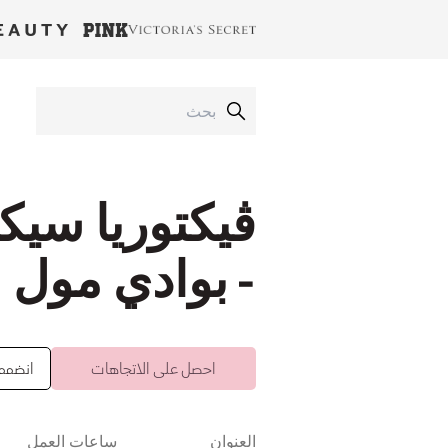
- بوادي مول
احصل على الاتجاهات
انضممت 
العنوان
ساعات العمل