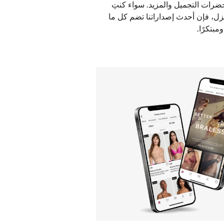
حضرات التجميل والمزيد. سواء كنتِ
زل، فإن أحدث إصداراتنا تضم كل ما
بتكرًا.