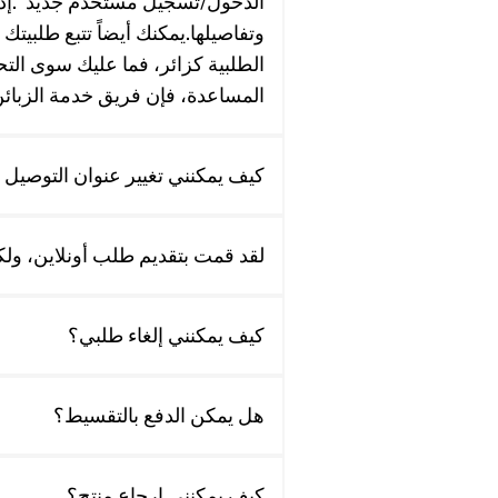
الدخول/تسجيل مستخدم جديد“.إذا
وتفاصيلها.يمكنك أيضاً تتبع طلبيت
الطلبية كزائر، فما عليك سوى التح
المساعدة، فإن فريق خدمة الزبائن لدي
كيف يمكنني تغيير عنوان التوصيل
لقد قمت بتقديم طلب أونلاين، ولكن
كيف يمكنني إلغاء طلبي؟
هل يمكن الدفع بالتقسيط؟
كيف يمكنني إرجاع منتج؟