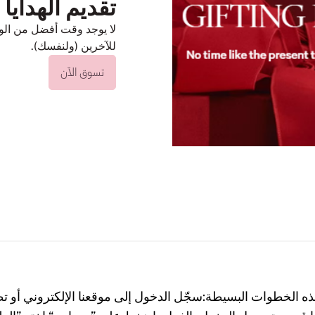
تقديم الهدايا
لا يوجد وقت أفضل من الو
للآخرين (ولنفسك).
تسوق الآن
هذه الخطوات البسيطة:سجّل الدخول إلى موقعنا الإلكتروني أو ت