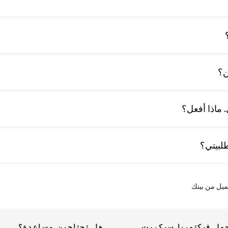
ن؟
 ماذا أفعل؟
لبيتي؟
ميل من بينك
ول فيكتوريا سيكريت
هل تحتاجين مساعدة؟