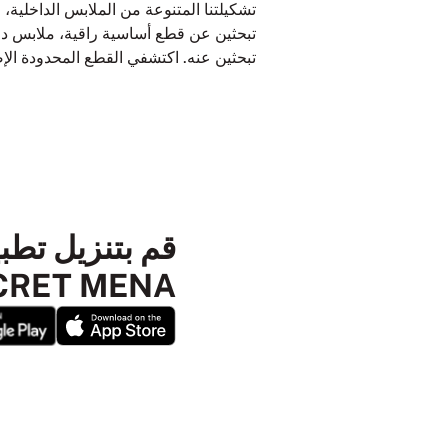
تشكيلتنا المتنوعة من الملابس الداخلية،
تبحثين عن قطع أساسية راقية، ملابس داخ
تبحثين عنه. اكتشفي القطع المحدودة الإص
SECRET MENA ا