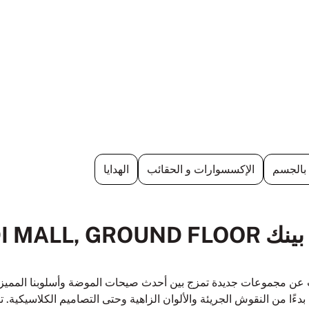
 بالجسم
الإكسسوارات و الحقائب
الهدايا
منتجات التجميل من بينك  GROUND FLOOR
 مجموعات جديدة تمزج بين أحدث صيحات الموضة وأسلوبنا المميز في 
دءًا من النقوش الجريئة والألوان الزاهية وحتى التصاميم الكلاسيكية.