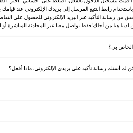
 قمت بتسجيل الدخول بالفعل، اضغط على ”حسابي“.اختر ”الطل
ك باستخدام رابط التتبع المرسل إلى بريدك الإلكتروني عند قيامك
قق من رسالة التأكيد عبر البريد الإلكتروني للحصول على التفا
نا هنا من أجلك!فقط تواصل معنا عبر المحادثة المباشرة أو اتصل بنا 
 الخاص بي؟
 لم أستلم رسالة تأكيد على بريدي الإلكتروني. ماذا أفعل؟