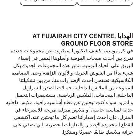
الهدايا AT FUJAIRAH CITY CENTRE,
GROUND FLOOR STORE
في كل موسم، تكشف فيكتوريا سيكريت عن مجموعات جديدة
تمزج بين أحدث صيحات الموضة وأسلوبنا المميز في إضفاء
البريق على الحياة اليومية. تتميز هذه المجموعات الجديدة بكل
شيء بدءًا من النقوش الجريئة والألوان الزاهية وحتى التصاميم
الكلاسيكية. تصفحي أحدث الإصدارات هنا، من بين تشكيلتنا
المتنوعة من الملابس الداخلية، حمالات الصدر، السراويل
الداخلية، البيجامات، الملابس الرياضية، مستحضرات التجميل
والمزيد. سواء كنتِ تبحثين عن قطع أساسية راقية، ملابس داخلية
جذابة لمناسبة خاصة، أو ملابس منزلية مريحة للاسترخاء في
المنزل، فإن أحدث إصداراتنا تضم كل ما تبحثين عنه. اكتشفي
القطع المحدودة الإصدار والتعاونات الحصرية التي تضفي على
خزانة ملابسكِ طابعًا عصريًا ومبتكرًا.