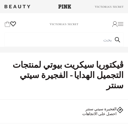
Wishlist
Cart
Login
ڤيكتوريا سيكريت بيوتي لمنتجات
التجميل الهدايا - الفجيرة سيتي
سنتر
الفجيرة سيتي سنتر
احصل على الاتجاهات