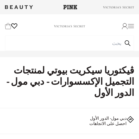
Wishlist
Cart
Login
ڤيكتوريا سيكريت بيوتي لمنتجات
التجميل الإكسسوارات - دبي مول -
الدور الأول
دبي مول - الدور الأول
احصل على الاتجاهات