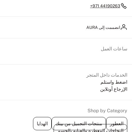
+971 44190263
انضممت إلى AURA
ساعات العمل
الخدمات داخل المتجر
اضغط واستلم
الإرجاع أونلاين
Shop by Category
العطور
منتجات التجميل من بينك
الهدايا
البخاخات المعطرة والعناية بالجسم