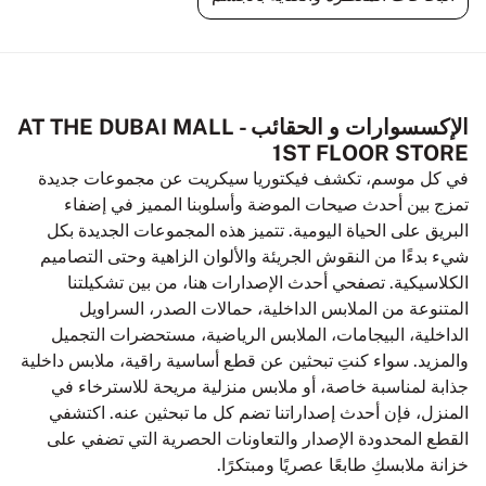
الإكسسوارات و الحقائب AT THE DUBAI MALL -
1ST FLOOR STORE
في كل موسم، تكشف فيكتوريا سيكريت عن مجموعات جديدة
تمزج بين أحدث صيحات الموضة وأسلوبنا المميز في إضفاء
البريق على الحياة اليومية. تتميز هذه المجموعات الجديدة بكل
شيء بدءًا من النقوش الجريئة والألوان الزاهية وحتى التصاميم
الكلاسيكية. تصفحي أحدث الإصدارات هنا، من بين تشكيلتنا
المتنوعة من الملابس الداخلية، حمالات الصدر، السراويل
الداخلية، البيجامات، الملابس الرياضية، مستحضرات التجميل
والمزيد. سواء كنتِ تبحثين عن قطع أساسية راقية، ملابس داخلية
جذابة لمناسبة خاصة، أو ملابس منزلية مريحة للاسترخاء في
المنزل، فإن أحدث إصداراتنا تضم كل ما تبحثين عنه. اكتشفي
القطع المحدودة الإصدار والتعاونات الحصرية التي تضفي على
خزانة ملابسكِ طابعًا عصريًا ومبتكرًا.