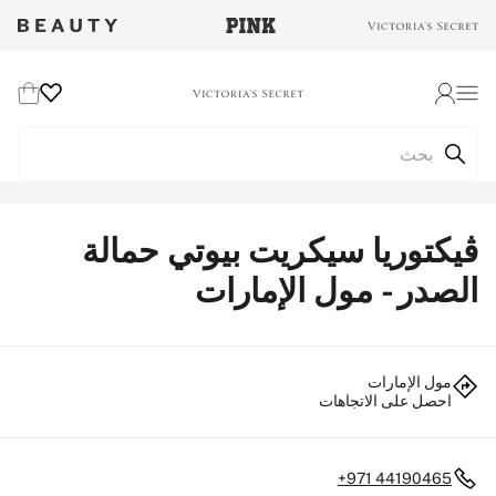
Wishlist
Cart
Login
ڤيكتوريا سيكريت بيوتي حمالة
الصدر - مول الإمارات
مول الإمارات
احصل على الاتجاهات
+971 44190465