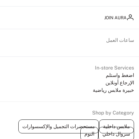
JOIN AURA
ساعات العمل
In-store Services
اضغط واستلم
الإرجاع أونلاين
خبيرة ملابس رياضية
Shop by Category
ملابس داخلية
مستحضرات التجميل والإكسسوارات
سروال داخلي
النوم